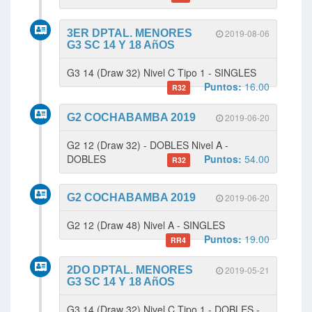
3ER DPTAL. MENORES
2019-08-06
G3 SC 14 Y 18 AñOS
G3 14 (Draw 32) Nivel C Tipo 1 - SINGLES
Puntos:
16.00
R32
G2 COCHABAMBA 2019
2019-06-20
G2 12 (Draw 32) - DOBLES Nivel A -
DOBLES
Puntos:
54.00
R32
G2 COCHABAMBA 2019
2019-06-20
G2 12 (Draw 48) Nivel A - SINGLES
Puntos:
19.00
RR4
2DO DPTAL. MENORES
2019-05-21
G3 SC 14 Y 18 AñOS
G3 14 (Draw 32) Nivel C Tipo 1 - DOBLES -