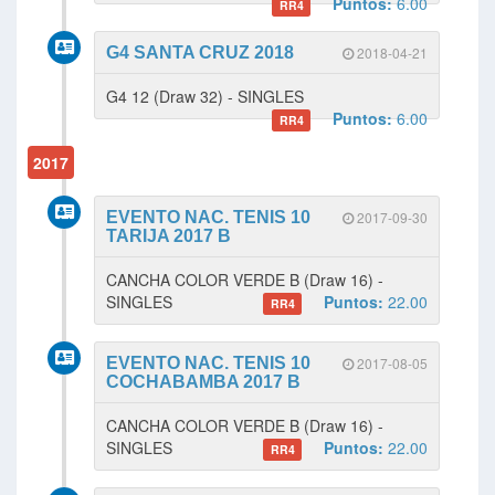
Puntos:
6.00
RR4
G4 SANTA CRUZ 2018
2018-04-21
G4 12 (Draw 32) - SINGLES
Puntos:
6.00
RR4
2017
EVENTO NAC. TENIS 10
2017-09-30
TARIJA 2017 B
CANCHA COLOR VERDE B (Draw 16) -
SINGLES
Puntos:
22.00
RR4
EVENTO NAC. TENIS 10
2017-08-05
COCHABAMBA 2017 B
CANCHA COLOR VERDE B (Draw 16) -
SINGLES
Puntos:
22.00
RR4