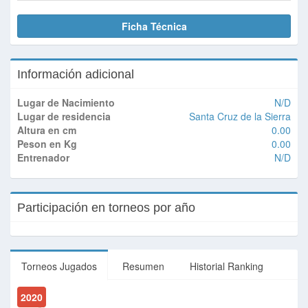
Ficha Técnica
Información adicional
Lugar de Nacimiento
N/D
Lugar de residencia
Santa Cruz de la Sierra
Altura en cm
0.00
Peson en Kg
0.00
Entrenador
N/D
Participación en torneos por año
Torneos Jugados
Resumen
Historial Ranking
2020