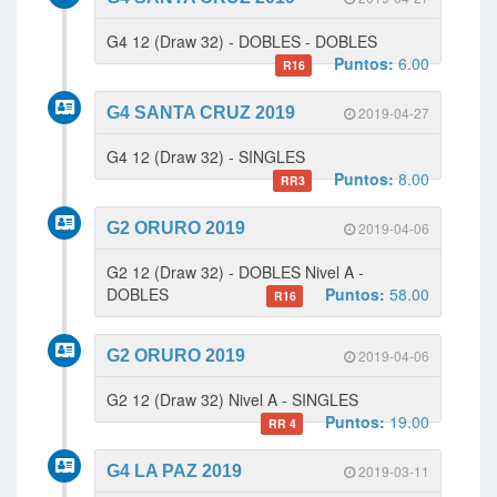
G4 12 (Draw 32) - DOBLES - DOBLES
Puntos:
6.00
R16
G4 SANTA CRUZ 2019
2019-04-27
G4 12 (Draw 32) - SINGLES
Puntos:
8.00
RR3
G2 ORURO 2019
2019-04-06
G2 12 (Draw 32) - DOBLES Nivel A -
DOBLES
Puntos:
58.00
R16
G2 ORURO 2019
2019-04-06
G2 12 (Draw 32) Nivel A - SINGLES
Puntos:
19.00
RR 4
G4 LA PAZ 2019
2019-03-11