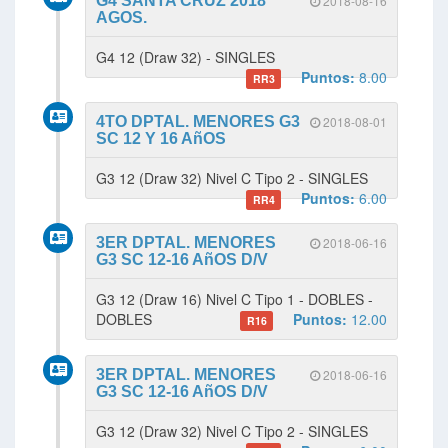
G4 SANTA CRUZ 2018
2018-08-16
AGOS.
G4 12 (Draw 32) - SINGLES
Puntos:
8.00
RR3
4TO DPTAL. MENORES G3
2018-08-01
SC 12 Y 16 AñOS
G3 12 (Draw 32) Nivel C Tipo 2 - SINGLES
Puntos:
6.00
RR4
3ER DPTAL. MENORES
2018-06-16
G3 SC 12-16 AñOS D/V
G3 12 (Draw 16) Nivel C Tipo 1 - DOBLES -
DOBLES
Puntos:
12.00
R16
3ER DPTAL. MENORES
2018-06-16
G3 SC 12-16 AñOS D/V
G3 12 (Draw 32) Nivel C Tipo 2 - SINGLES