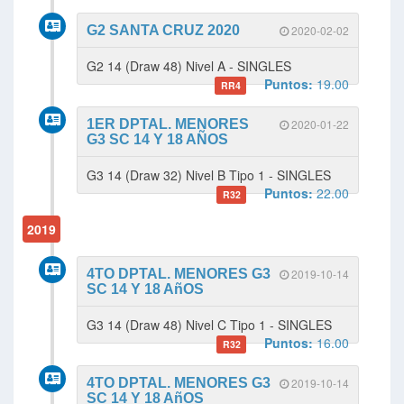
G2 SANTA CRUZ 2020
2020-02-02
G2 14 (Draw 48) Nivel A - SINGLES
Puntos:
19.00
RR4
1ER DPTAL. MENORES
2020-01-22
G3 SC 14 Y 18 AÑOS
G3 14 (Draw 32) Nivel B Tipo 1 - SINGLES
Puntos:
22.00
R32
2019
4TO DPTAL. MENORES G3
2019-10-14
SC 14 Y 18 AñOS
G3 14 (Draw 48) Nivel C Tipo 1 - SINGLES
Puntos:
16.00
R32
4TO DPTAL. MENORES G3
2019-10-14
SC 14 Y 18 AñOS