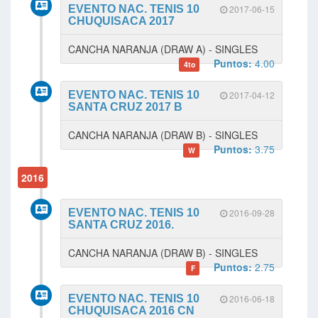
EVENTO NAC. TENIS 10
2017-06-15
CHUQUISACA 2017
CANCHA NARANJA (DRAW A) - SINGLES
Puntos:
4.00
4to
EVENTO NAC. TENIS 10
2017-04-12
SANTA CRUZ 2017 B
CANCHA NARANJA (DRAW B) - SINGLES
Puntos:
3.75
W
2016
EVENTO NAC. TENIS 10
2016-09-28
SANTA CRUZ 2016.
CANCHA NARANJA (DRAW B) - SINGLES
Puntos:
2.75
F
EVENTO NAC. TENIS 10
2016-06-18
CHUQUISACA 2016 CN