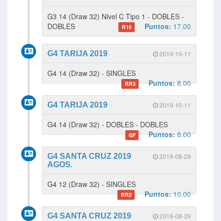
G3 14 (Draw 32) Nivel C Tipo 1 - DOBLES -
DOBLES
Puntos:
17.00
R16
G4 TARIJA 2019
2019-10-11
G4 14 (Draw 32) - SINGLES
Puntos:
8.00
RR3
G4 TARIJA 2019
2019-10-11
G4 14 (Draw 32) - DOBLES - DOBLES
Puntos:
8.00
QF
G4 SANTA CRUZ 2019
2019-08-29
AGOS.
G4 12 (Draw 32) - SINGLES
Puntos:
10.00
RR2
G4 SANTA CRUZ 2019
2019-08-29