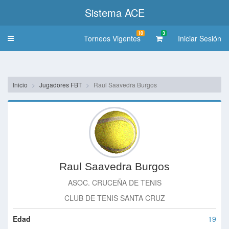
Sistema ACE
10
3
Torneos Vigentes
Iniciar Sesión
Toggle
navigation
Inicio
Jugadores FBT
Raul Saavedra Burgos
Raul Saavedra Burgos
ASOC. CRUCEÑA DE TENIS
CLUB DE TENIS SANTA CRUZ
Edad
19