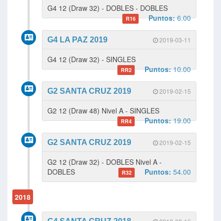
G4 12 (Draw 32) - DOBLES - DOBLES
Puntos:
6.00
R16
G4 LA PAZ 2019
2019-03-11
G4 12 (Draw 32) - SINGLES
Puntos:
10.00
RR2
G2 SANTA CRUZ 2019
2019-02-15
G2 12 (Draw 48) Nivel A - SINGLES
Puntos:
19.00
RR4
G2 SANTA CRUZ 2019
2019-02-15
G2 12 (Draw 32) - DOBLES Nivel A -
DOBLES
Puntos:
54.00
R32
2018