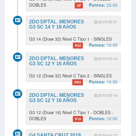
DOBLES
Puntos:
23.00
QF
2DO DPTAL. MENORES
2019-05-21
G3 SC 14 Y 18 AñOS
G3 14 (Draw 32) Nivel C Tipo 1 - SINGLES
Puntos:
16.00
R32
2DO DPTAL. MENORES
2019-05-14
G3 SC 12 Y 16 AÑOS
G3 12 (Draw 32) Nivel C Tipo 2 - SINGLES
Puntos:
10.00
RR2
2DO DPTAL. MENORES
2019-05-14
G3 SC 12 Y 16 AÑOS
G3 12 (Draw 16) Nivel C Tipo 1 - DOBLES -
DOBLES
Puntos:
12.00
R16
G4 SANTA CRUZ 2019
2019-04-27