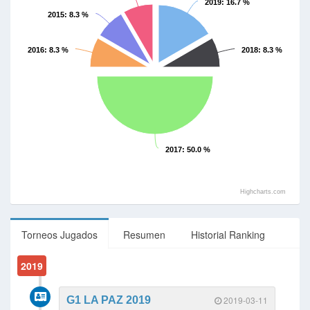
2019
: 16.7 %
2015
: 8.3 %
2016
: 8.3 %
2018
: 8.3 %
2017
: 50.0 %
Highcharts.com
Torneos Jugados
Resumen
Historial Ranking
2019
G1 LA PAZ 2019
2019-03-11