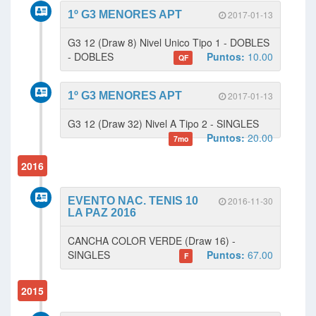
1º G3 MENORES APT
2017-01-13
G3 12 (Draw 8) Nivel Unico Tipo 1 - DOBLES
- DOBLES
Puntos:
10.00
QF
1º G3 MENORES APT
2017-01-13
G3 12 (Draw 32) Nivel A Tipo 2 - SINGLES
Puntos:
20.00
7mo
2016
EVENTO NAC. TENIS 10
2016-11-30
LA PAZ 2016
CANCHA COLOR VERDE (Draw 16) -
SINGLES
Puntos:
67.00
F
2015