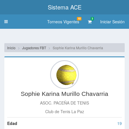
Sistema ACE
10
3
Torneos Vigentes
Iniciar Sesión
Toggle
navigation
Inicio
Jugadores FBT
Sophie Karina Murillo Chavarria
Sophie Karina Murillo Chavarria
ASOC. PACEÑA DE TENIS
Club de Tenis La Paz
Edad
19