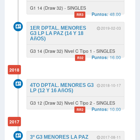
G1 14 (Draw 32) - SINGLES
Puntos:
48.00
RR3
1ER DPTAL. MENORES
2019-02-03
G3 LP LA PAZ (14 Y 18
AñOS)
G3 14 (Draw 32) Nivel C Tipo 1 - SINGLES
Puntos:
16.00
R32
2018
4TO DPTAL. MENORES G3
2018-10-17
LP (12 Y 16 AñOS)
G3 12 (Draw 32) Nivel C Tipo 2 - SINGLES
Puntos:
10.00
RR2
2017
3º G3 MENORES LA PAZ
2017-08-11