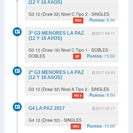
(12 Y 16 AñOS)
G3 12 (Draw 32) Nivel C Tipo 2 - SINGLES
Puntos:
8.00
RR3
3º G3 MENORES LA PAZ
2017-08-11
(12 Y 16 AñOS)
G3 12 (Draw 16) Nivel C Tipo 1 - DOBLES -
DOBLES
Puntos:
15.00
QF
2º G3 MENORES LA PAZ
2017-03-03
(12 Y 16 AñOS)
G3 12 (Draw 32) Nivel A Tipo 2 - SINGLES
Puntos:
8.00
RR 3
G4 LA PAZ 2017
2017-02-17
G4 12 (Draw 32) - SINGLES
Puntos:
10.00
RR3