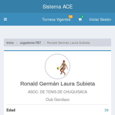
Sistema ACE
10
3
Torneos Vigentes
Iniciar Sesión
Toggle
navigation
Inicio
Jugadores FBT
Ronald Germán Laura Subieta
Ronald Germán Laura Subieta
ASOC. DE TENIS DE CHUQUISACA
Club Garcilazo
Edad
39