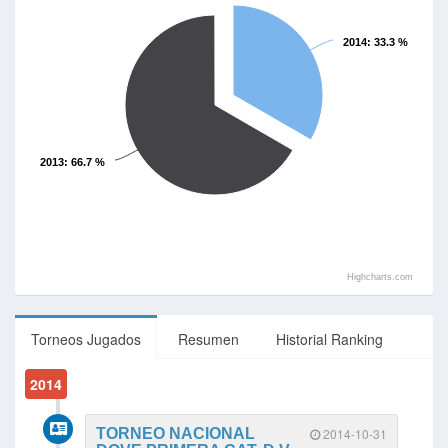
2014
: 33.3 %
2013
: 66.7 %
Highcharts.com
Torneos Jugados
Resumen
Historial Ranking
2014
TORNEO NACIONAL
2014-10-31