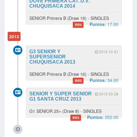
DOVE PRIMERA CAT. D.V.
CHUQUISACA 2014
SENIOR Primera B (Draw 16) - SINGLES
Puntos:
17.00
RR4
2013
G3 SENIOR Y
2013-10-31
SUPERSENIOR
CHUQUISACA 2013
SENIOR Primera B (Draw 16) - SINGLES
Puntos:
34.00
RR3
SENIOR Y SUPER SENIOR
2013-03-28
G1 SANTA CRUZ 2013
G1 SENIOR 25+ (Draw 8) - SINGLES
Puntos:
252.00
RR3